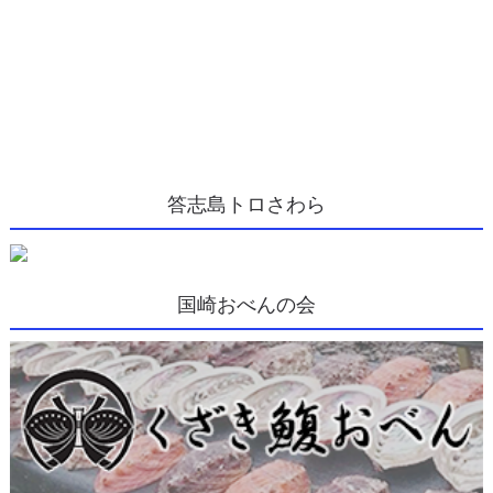
答志島トロさわら
国崎おべんの会