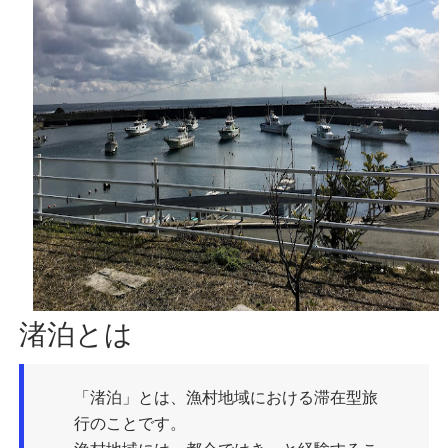
渚泊とは
「渚泊」とは、漁村地域における滞在型旅
行のことです。