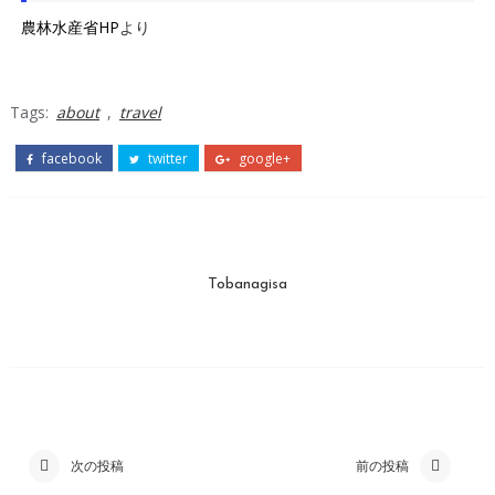
農林水産省HP
より
Tags:
about
,
travel
facebook
twitter
google+
Tobanagisa
次の投稿
前の投稿