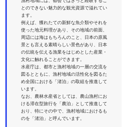
漁村地域には、都会ではきっと経験するこ
とのできない魅力的な観光資源で溢れてい
ます。
例えば、獲れたての新鮮な魚介類やそれを
使った地元料理があり、その地域の前面、
周辺には海はもちろんのこと、日本の原風
景とも言える素晴らしい景色があり、日本
の伝統を伝える漁業をはじめとした産業・
文化に触れることができます。
水産庁は、都市と漁村地域の一層の交流を
図るとともに、漁村地域の活性化を図るた
め全国における「渚泊」の取組を推進して
います。
なお、農林水産省としては、農山漁村にお
ける滞在型旅行を「農泊」として推進して
おり、特にその中で、漁村地域におけるも
のを「渚泊」と呼んでいます。